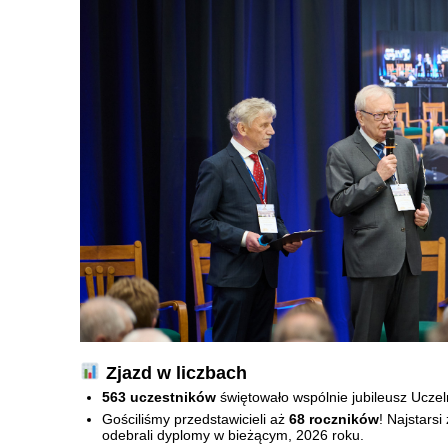
Zjazd w liczbach
563 uczestników
świętowało wspólnie jubileusz Uczel
Gościliśmy przedstawicieli aż
68 roczników
! Najstarsi
odebrali dyplomy w bieżącym, 2026 roku.