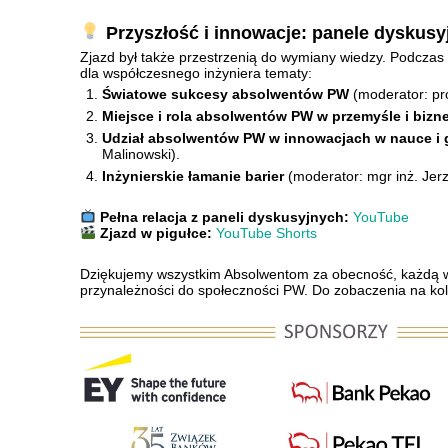
Przyszłość i innowacje: panele dyskusy
Zjazd był także przestrzenią do wymiany wiedzy. Podczas
dla współczesnego inżyniera tematy:
Światowe sukcesy absolwentów PW
(moderator: pr
Miejsce i rola absolwentów PW w przemyśle i bizn
Udział absolwentów PW w innowacjach w nauce i
Malinowski).
Inżynierskie łamanie barier
(moderator: mgr inż. Jer
Pełna relacja z paneli dyskusyjnych:
YouTube
Zjazd w pigułce:
YouTube Shorts
Dziękujemy wszystkim Absolwentom za obecność, każdą 
przynależności do społeczności PW. Do zobaczenia na kol