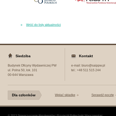
Wróć do listy aktualności
Siedziba
Kontakt
Budynek Oficyny Wydawniczej PW
e-mail: biuro@saippw.pl
ul. Polna 50, lok. 101
tel.: +48 511 515 244
00-644 Warszawa
Dla członków
Wpłać składkę
Sprawdź pocztę
© 2013 Stowarzyszenie Absolwentów i Przyjaciół Politechniki Warszawskiej