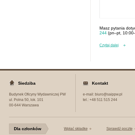
Masz pytania dot
244
(pn–pt, 10:00
Czytaj dalej
Siedziba
Kontakt
Budynek Oficyny Wydawniczej PW
e-mail: biuro@saippw.pl
ul. Polna 50, lok. 101
tel.: +48 511 515 244
00-644 Warszawa
Dla członków
Wpłać składkę
Sprawdź pocztę