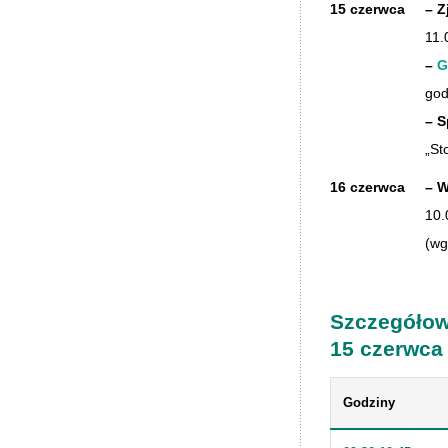
15 czerwca
– Z
11.
–
G
god
– S
„St
16 czerwca
– W
10.
(wg
Szczegółow
15 czerwca 
Godziny