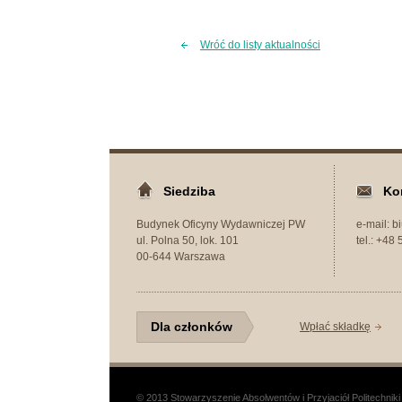
Wróć do listy aktualności
Siedziba
Ko
Budynek Oficyny Wydawniczej PW
e-mail: 
ul. Polna 50, lok. 101
tel.: +48
00-644 Warszawa
Dla członków
Wpłać składkę
© 2013 Stowarzyszenie Absolwentów i Przyjaciół Politechnik