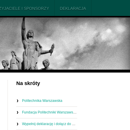
ZYJACIELE I SPONSORZY
DEKLARACJA
Na skróty
Politechnika Warszawska
Fundacja Politechniki Warszawskiej
Wypełnij deklarację i dołącz do nas