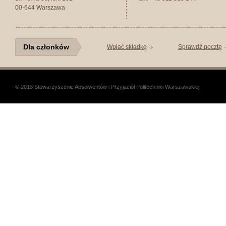
00-644 Warszawa
Dla członków
Wpłać składkę
Sprawdź pocztę
© 2013 Stowarzyszenie Absolwentów i Przyjaciół Politechniki Warszawskiej