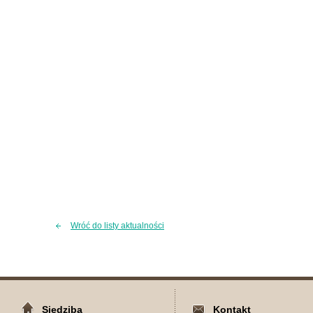
Wróć do listy aktualności
Siedziba
Kontakt