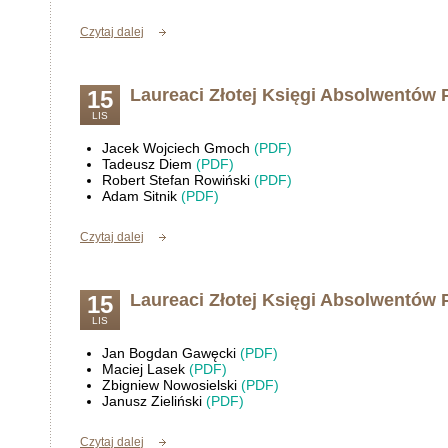
Czytaj dalej
Laureaci Złotej Księgi Absolwentów 
15
LIS
Jacek Wojciech Gmoch
(PDF)
Tadeusz Diem
(PDF)
Robert Stefan Rowiński
(PDF)
Adam Sitnik
(PDF)
Czytaj dalej
Laureaci Złotej Księgi Absolwentów 
15
LIS
Jan Bogdan Gawęcki
(PDF)
Maciej Lasek
(PDF)
Zbigniew Nowosielski
(PDF)
Janusz Zieliński
(PDF)
Czytaj dalej