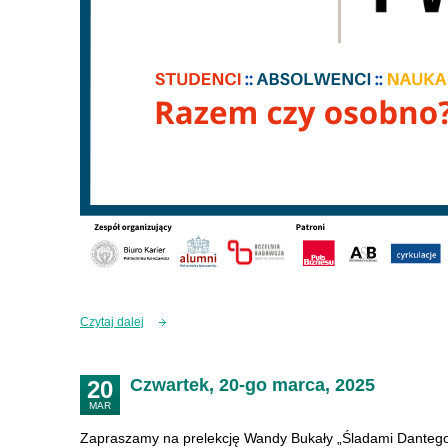
Czytaj dalej
Czwartek, 20-go marca, 2025
20
MAR
Zapraszamy na prelekcję Wandy Bukały „Śladami Dantego 