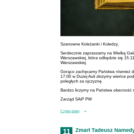
Szanowne Koleżanki i Koledzy,
Serdecznie zapraszamy na Wielką Galę 
Warszawskiej, która odbędzie się 15.1
Warszawskiej.
Gorąco zachęcamy Państwa również do 
17:00 w Dużej Auli złożymy wieńce pod
poległych za ojczyznę.
Bardzo liczymy na Państwa obecność 
Zarząd SAiP PW
Czytaj dalej
Zmarł Tadeusz Named
11