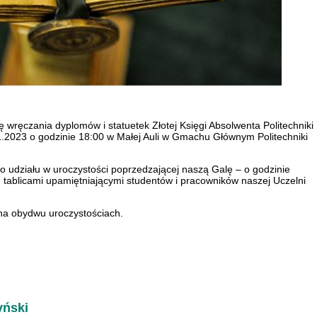
wręczania dyplomów i statuetek Złotej Księgi Absolwenta Politechniki
1.2023 o godzinie 18:00 w Małej Auli w Gmachu Głównym Politechniki
udziału w uroczystości poprzedzającej naszą Galę – o godzinie
 tablicami upamiętniającymi studentów i pracowników naszej Uczelni
na obydwu uroczystościach.
yński