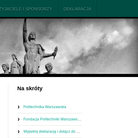
ZYJACIELE I SPONSORZY
DEKLARACJA
Na skróty
Politechnika Warszawska
Fundacja Politechniki Warszawskiej
Wypełnij deklarację i dołącz do nas