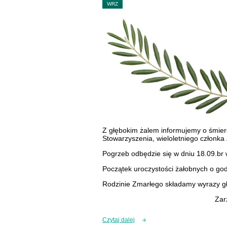
WRZ
Z głębokim żalem informujemy o śmier
Stowarzyszenia, wieloletniego członka
Pogrzeb odbędzie się w dniu 18.09.br 
Początek uroczystości żałobnych o god
Rodzinie Zmarłego składamy wyrazy gł
Zar
Czytaj dalej