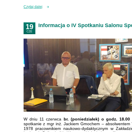
Czytaj dalej
Informacja o IV Spotkaniu Salonu 
19
CZE
W dniu 11 czerwca
br. (poniedziałek) o godz. 18.00
spotkanie z mgr inż. Jackiem Gmochem – absolwentem W
1978 pracownikiem naukowo-dydaktycznym w Zakładzie