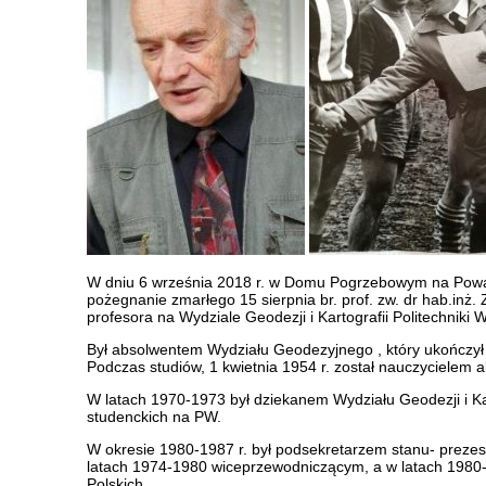
W dniu 6 września 2018 r. w Domu Pogrzebowym na Pową
pożegnanie zmarłego 15 sierpnia br. prof. zw. dr hab.inż
profesora na Wydziale Geodezji i Kartografii Politechniki 
Był absolwentem Wydziału Geodezyjnego , który ukończył 
Podczas studiów, 1 kwietnia 1954 r. został nauczycielem 
W latach 1970-1973 był dziekanem Wydziału Geodezji i Kar
studenckich na PW.
W okresie 1980-1987 r. był podsekretarzem stanu- preze
latach 1974-1980 wiceprzewodniczącym, a w latach 198
Polskich.