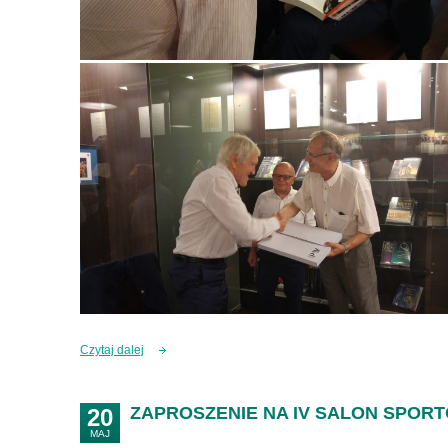
Czytaj dalej
ZAPROSZENIE NA IV SALON SPORTO
20
MAJ