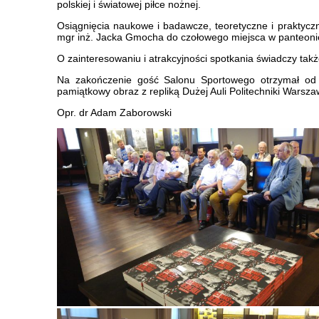
polskiej i światowej piłce nożnej.
Osiągnięcia naukowe i badawcze, teoretyczne i praktycz
mgr inż. Jacka Gmocha do czołowego miejsca w panteonie 
O zainteresowaniu i atrakcyjności spotkania świadczy także
Na zakończenie gość Salonu Sportowego otrzymał od 
pamiątkowy obraz z repliką Dużej Auli Politechniki Warszaw
Opr. dr Adam Zaborowski Zdjęcia