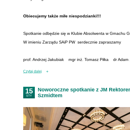
Obiecujemy także miłe niespodzianki!!!
Spotkanie odbędzie się w Klubie Absolwenta w Gmachu Gł
W imieniu Zarządu SAiP PW serdecznie zapraszamy
prof. Andrzej Jakubiak mgr inż. Tomasz Piłka dr Adam
Czytaj dalej
Noworoczne spotkanie z JM Rektorem
15
Szmidtem
STY